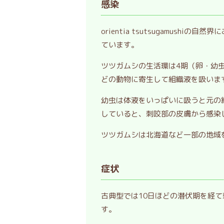
感染
orientia tsutsugamus
ています。
ツツガムシの生活環は4期（卵・幼
どの動物に寄生して組織液を吸いま
幼虫は体液をいっぱいに吸うと元の約
していると、刺咬部の皮膚から感染
ツツガムシは北海道など一部の地域
症状
古典型では10日ほどの潜伏期を経
す。