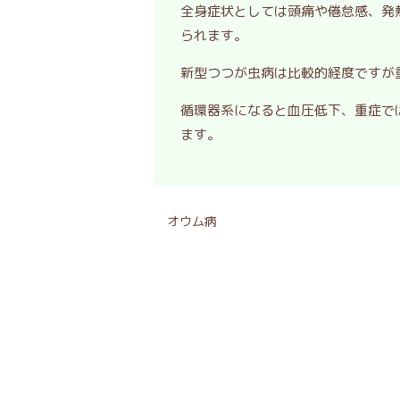
全身症状としては頭痛や倦怠感、発
られます。
新型つつが虫病は比較的経度ですが
循環器系になると血圧低下、重症で
ます。
オウム病