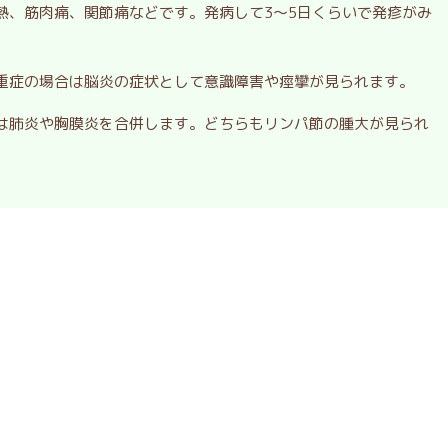
熱、筋肉痛、関節痛などです。発病して3～5日くらいで発疹がみ
重症の場合は脳炎の症状として意識障害や痙攣が見られます。
は肺炎や胸膜炎を合併します。どちらもリンパ節の腫大が見られ