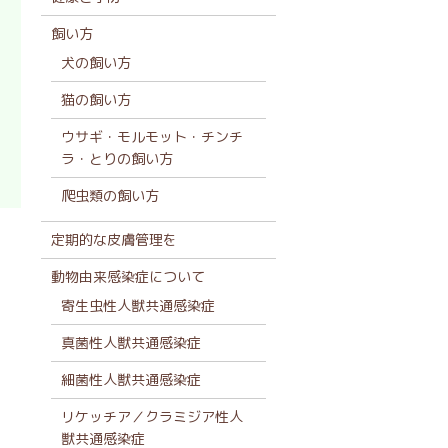
飼い方
犬の飼い方
猫の飼い方
ウサギ・モルモット・チンチ
ラ・とりの飼い方
爬虫類の飼い方
定期的な皮膚管理を
動物由来感染症について
寄生虫性人獣共通感染症
真菌性人獣共通感染症
細菌性人獣共通感染症
リケッチア／クラミジア性人
獣共通感染症