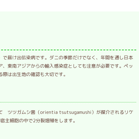
）で届け出伝染病です。ダニの季節だけでなく、年間を通し日本
ア、東南アジアからの輸入感染症としても注意が必要です。ペッ
る際は出生地の確認も大切です。
ガムシ菌（orientia tsutsugamushi）が媒介されるリケ
で宿主細胞の中で2分裂増殖をします。