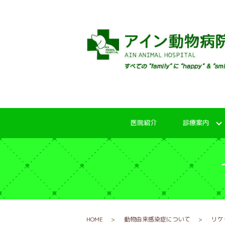
医院紹介
診療案内
HOME
動物由来感染症について
リケ