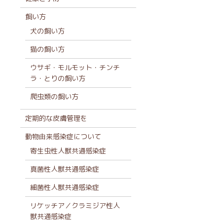
飼い方
犬の飼い方
猫の飼い方
ウサギ・モルモット・チンチ
ラ・とりの飼い方
爬虫類の飼い方
定期的な皮膚管理を
動物由来感染症について
寄生虫性人獣共通感染症
真菌性人獣共通感染症
細菌性人獣共通感染症
リケッチア／クラミジア性人
獣共通感染症