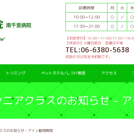
診療時間
月
火
水
10:00～12:00
○
／
○
17:30～21:00
○
／
○
【初診受付】10:00～11:00/17:30～19:0
【休診日】火曜日終日・金曜日午後
TEL:06-6380-5638
初診の方は完全予約制です。
トリミング
ペットホテル/しつけ教室
アクセス
ニアクラスのお知らせ – 
スのお知らせ – アイン動物病院