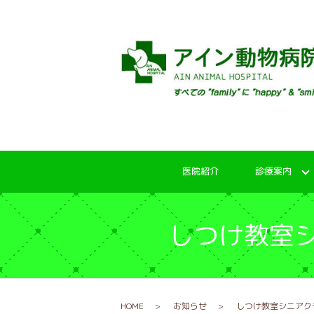
医院紹介
診療案内
しつけ教室シ
HOME
お知らせ
しつけ教室シニアクラ