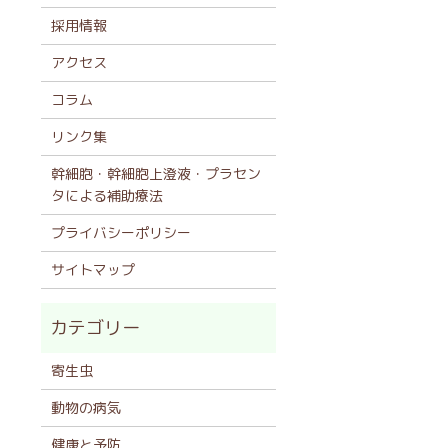
採用情報
アクセス
コラム
リンク集
幹細胞・幹細胞上澄液・プラセン
タによる補助療法
プライバシーポリシー
サイトマップ
寄生虫
動物の病気
健康と予防