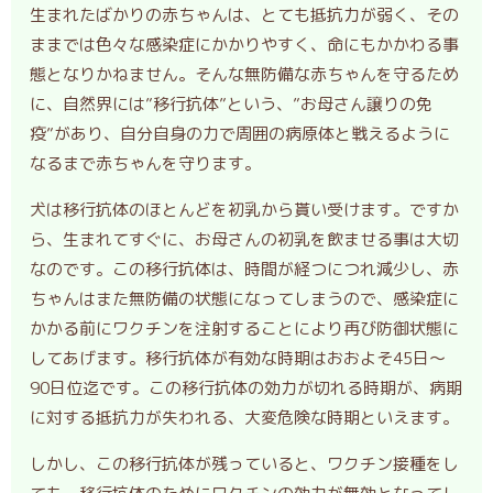
生まれたばかりの赤ちゃんは、とても抵抗力が弱く、その
ままでは色々な感染症にかかりやすく、命にもかかわる事
態となりかねません。そんな無防備な赤ちゃんを守るため
に、自然界には”移行抗体”という、”お母さん譲りの免
疫”があり、自分自身の力で周囲の病原体と戦えるように
なるまで赤ちゃんを守ります。
犬は移行抗体のほとんどを初乳から貰い受けます。ですか
ら、生まれてすぐに、お母さんの初乳を飲ませる事は大切
なのです。この移行抗体は、時間が経つにつれ減少し、赤
ちゃんはまた無防備の状態になってしまうので、感染症に
かかる前にワクチンを注射することにより再び防御状態に
してあげます。移行抗体が有効な時期はおおよそ45日～
90日位迄です。この移行抗体の効力が切れる時期が、病期
に対する抵抗力が失われる、大変危険な時期といえます。
しかし、この移行抗体が残っていると、ワクチン接種をし