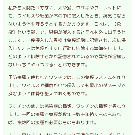
私たち人間だけでなく、犬や猫、ウサギやフェレットに
も、ウイルスや細菌が体の中に侵入したとき、病気になら
ないよう体を守ろうとする力があります。これは、【免
疫】という能力で、異物が侵入するとそれを外に出そうと
します。一度侵入した異物は免疫細胞に記憶され、次に侵
入したときは免疫がすぐに行動し排除する準備をします。
どのように排除するかが記憶されているので異物が増殖し
ないうちにやっつけることができます。
予防接種に使われるワクチンは、この免疫システムを作り
出し、ウイルスや細菌がいつ侵入しても最小のダメージで
済むように体勢を整えておくものです。
ワクチンの効力は感染症の種類、ワクチンの種類で異なり
ます。一回の接種で免疫が数年～数十年続くものもあれ
ば、複数回の接種が必要なものもあります。