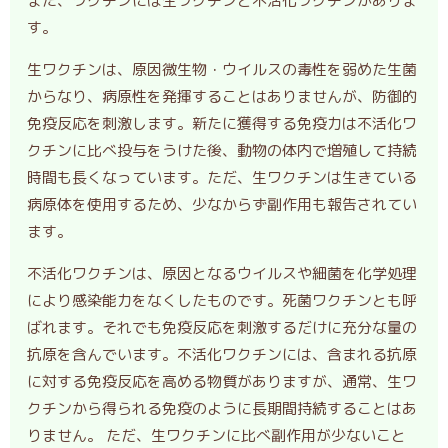
また、ワクチンには生ワクチンと不活化ワクチンがありま
す。
生ワクチンは、原因微生物・ウイルスの毒性を弱めた生菌
からなり、病原性を発揮することはありませんが、防御的
免疫反応を刺激します。新たに獲得する免疫力は不活化ワ
クチンに比べ投与をうけた後、動物の体内で増殖して持続
時間も長くなっています。ただ、生ワクチンは生きている
病原体を使用するため、少なからず副作用も報告されてい
ます。
不活化ワクチンは、原因となるウイルスや細菌を化学処理
により感染能力をなくしたものです。死菌ワクチンとも呼
ばれます。それでも免疫反応を刺激するだけに充分な量の
抗原を含んでいます。不活化ワクチンには、含まれる抗原
に対する免疫反応を高める物質がありますが、通常、生ワ
クチンから得られる免疫のように長期間持続することはあ
りません。 ただ、生ワクチンに比べ副作用が少ないこと