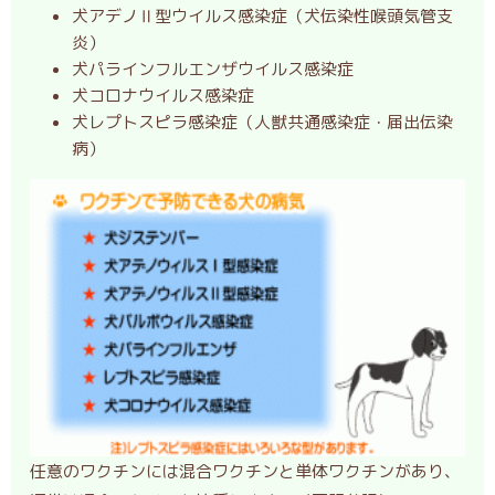
犬アデノⅡ型ウイルス感染症（犬伝染性喉頭気管支
炎）
犬パラインフルエンザウイルス感染症
犬コロナウイルス感染症
犬レプトスピラ感染症（人獣共通感染症・届出伝染
病）
任意のワクチンには混合ワクチンと単体ワクチンがあり、