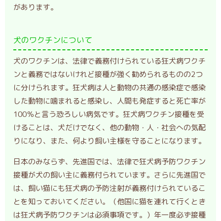
があります。
犬のワクチンについて
犬のワクチンは、法律で義務付けられている狂犬病ワクチ
ンと義務ではないけれど接種が強く勧められるものの2つ
に分けられます。狂犬病は人と動物の共通の感染症で感染
した動物に噛まれると感染し、人間も発症すると死亡率が
100％と言う恐ろしい病気です。狂犬病ワクチン接種を受
けることは、犬だけでなく、他の動物・人・社会への気配
りになり、また、何より飼い主様を守ることになります。
日本のみならず、先進国では、法律で狂犬病予防ワクチン
接種が犬の飼い主に義務付られています。さらに先進国で
は、飼い猫にも狂犬病の予防注射が義務付けられているこ
とを知っておいてください。（他国に猫を連れて行くとき
は狂犬病予防ワクチンは必須事項です。）年一度必ず接種