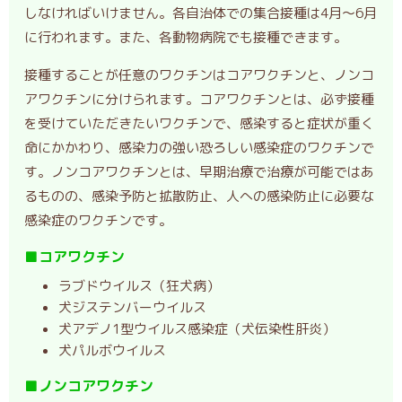
しなければいけません。各自治体での集合接種は4月～6月
に行われます。また、各動物病院でも接種できます。
接種することが任意のワクチンはコアワクチンと、ノンコ
アワクチンに分けられます。コアワクチンとは、必ず接種
を受けていただきたいワクチンで、感染すると症状が重く
命にかかわり、感染力の強い恐ろしい感染症のワクチンで
す。ノンコアワクチンとは、早期治療で治療が可能ではあ
るものの、感染予防と拡散防止、人への感染防止に必要な
感染症のワクチンです。
■コアワクチン
ラブドウイルス（狂犬病）
犬ジステンバーウイルス
犬アデノ1型ウイルス感染症（犬伝染性肝炎）
犬パルボウイルス
■ノンコアワクチン