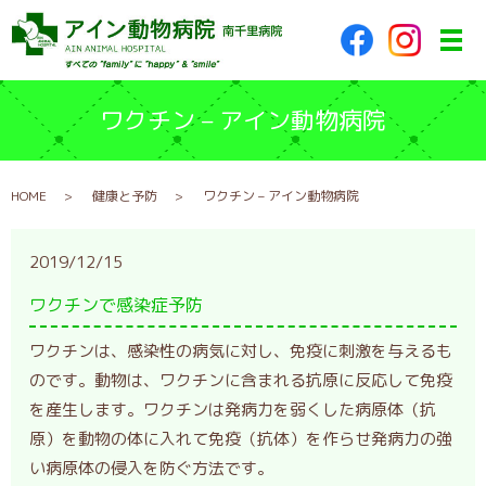
メ
ワクチン – アイン動物病院
HOME
健康と予防
ワクチン – アイン動物病院
2019/12/15
ワクチンで感染症予防
ワクチンは、感染性の病気に対し、免疫に刺激を与えるも
のです。動物は、ワクチンに含まれる抗原に反応して免疫
を産生します。ワクチンは発病力を弱くした病原体（抗
原）を動物の体に入れて免疫（抗体）を作らせ発病力の強
い病原体の侵入を防ぐ方法です。