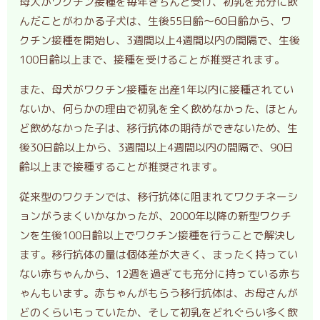
母犬がワクチン接種を毎年きちんと受け、初乳を充分に飲
んだことがわかる子犬は、生後55日齢～60日齢から、ワ
クチン接種を開始し、3週間以上4週間以内の間隔で、生後
100日齢以上まで、接種を受けることが推奨されます。
また、母犬がワクチン接種を出産1年以内に接種されてい
ないか、何らかの理由で初乳を全く飲めなかった、ほとん
ど飲めなかった子は、移行抗体の期待ができないため、生
後30日齢以上から、3週間以上4週間以内の間隔で、90日
齢以上まで接種することが推奨されます。
従来型のワクチンでは、移行抗体に阻まれてワクチネーシ
ョンがうまくいかなかったが、2000年以降の新型ワクチ
ンを生後100日齢以上でワクチン接種を行うことで解決し
ます。移行抗体の量は個体差が大きく、まったく持ってい
ない赤ちゃんから、12週を過ぎても充分に持っている赤ち
ゃんもいます。赤ちゃんがもらう移行抗体は、お母さんが
どのくらいもっていたか、そして初乳をどれぐらい多く飲