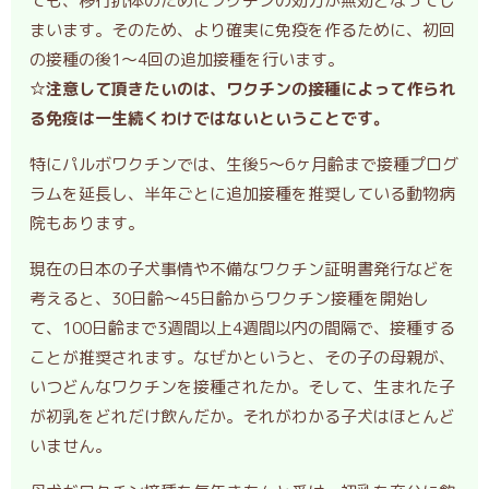
ても、移行抗体のためにワクチンの効力が無効となってし
まいます。そのため、より確実に免疫を作るために、初回
の接種の後1～4回の追加接種を行います。
☆注意して頂きたいのは、ワクチンの接種によって作られ
る免疫は一生続くわけではないということです。
特にパルボワクチンでは、生後5～6ヶ月齢まで接種プログ
ラムを延長し、半年ごとに追加接種を推奨している動物病
院もあります。
現在の日本の子犬事情や不備なワクチン証明書発行などを
考えると、30日齢～45日齢からワクチン接種を開始し
て、100日齢まで3週間以上4週間以内の間隔で、接種する
ことが推奨されます。なぜかというと、その子の母親が、
いつどんなワクチンを接種されたか。そして、生まれた子
が初乳をどれだけ飲んだか。それがわかる子犬はほとんど
いません。