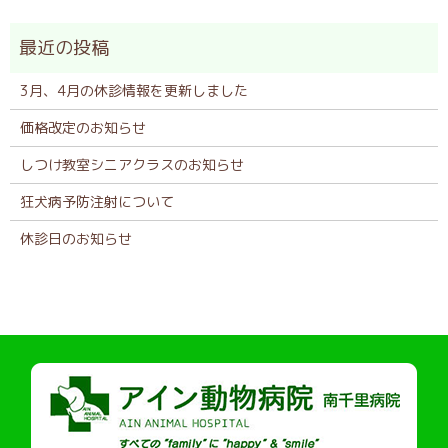
3月、4月の休診情報を更新しました
価格改定のお知らせ
しつけ教室シニアクラスのお知らせ
狂犬病予防注射について
休診日のお知らせ