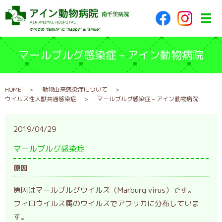
メ
マールブルグ感染症 – アイン動物病院
HOME
動物由来感染症について
ウイルス性人獣共通感染症
マールブルグ感染症 – アイン動物病院
2019/04/29
マールブルグ感染症
原因
原因はマールブルグウイルス（Marburg virus）です。
フィロウイルス属のウイルスでアフリカに分布していま
す。