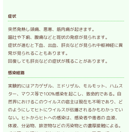
症状
突然発熱し頭痛、悪寒、筋肉痛が起きます。
嘔吐や下痢、腹痛などと斑状の発疹が見られます。
症状が進むと下血、出血、肝炎などが見られ中枢神経に異
常が見られることもあります。
回復しても肝炎などの症状が残ることがあります。
感染経路
実験的にはアカゲザル、ミドリザル、モルモット、ハムス
ター、マウス等で100%感染を起こし、致命的である。自
然界におけるこのウイルスの宿主は現在も不明であり、ど
のようにしてヒトにウイルスが伝播されるかもわかってい
ない。ヒトからヒトへの感染は、感染者や患者の 血液、
体液、分泌物、排泄物などの汚染物との濃厚接触による。