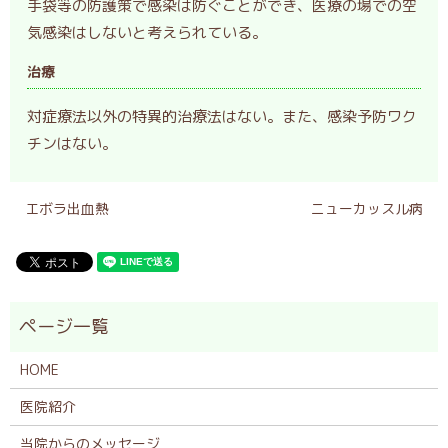
手袋等の防護策で感染は防ぐことができ、医療の場での空
気感染はしないと考えられている。
治療
対症療法以外の特異的治療法はない。また、感染予防ワク
チンはない。
エボラ出血熱
ニューカッスル病
HOME
医院紹介
当院からのメッセージ