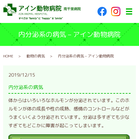
メ
内分泌系の病気 – アイン動物病院
HOME
動物の病気
内分泌系の病気 – アイン動物病院
2019/12/15
内分泌系の病気
体からはいろいろなホルモンが分泌されています。このホ
ルモンが体の成長や性の成熟、感情のコントロールなどが
うまくいくよう分泌されています。分泌は多すぎても少な
すぎてもどこかに障害が起こってしまいます。