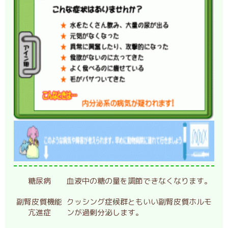
糖尿病
血液中の糖の量を調節できなくなります。
副腎皮質機能
クッシング症候群ともいい副腎皮質ホルモ
亢進症
ンが過剰分泌します。