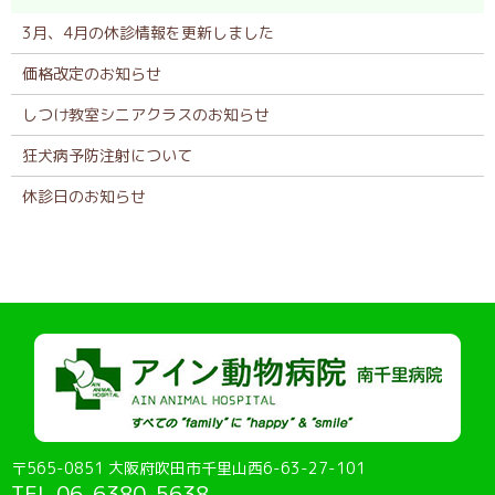
3月、4月の休診情報を更新しました
価格改定のお知らせ
しつけ教室シニアクラスのお知らせ
狂犬病予防注射について
休診日のお知らせ
〒565-0851 大阪府吹田市千里山西6-63-27-101
TEL
06-6380-5638