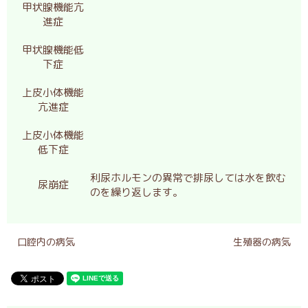
甲状腺機能亢
進症
甲状腺機能低
下症
上皮小体機能
亢進症
上皮小体機能
低下症
利尿ホルモンの異常で排尿しては水を飲む
尿崩症
のを繰り返します。
口腔内の病気
生殖器の病気